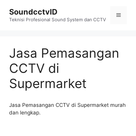
Skip
SoundcctvID
to
Menu
content
Teknisi Profesional Sound System dan CCTV
Jasa Pemasangan
CCTV di
Supermarket
Jasa Pemasangan CCTV di Supermarket murah
dan lengkap.