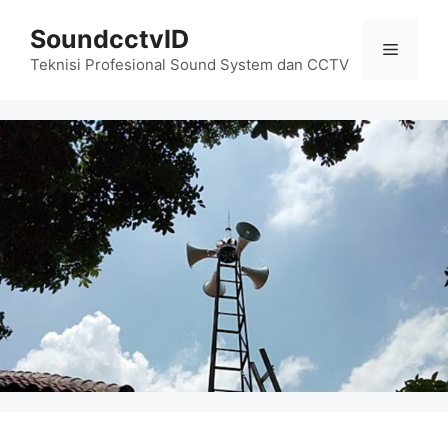
Skip
SoundcctvID
to
Menu
content
Teknisi Profesional Sound System dan CCTV