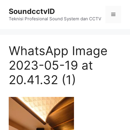
Skip
SoundcctvID
to
Menu
content
Teknisi Profesional Sound System dan CCTV
WhatsApp Image
2023-05-19 at
20.41.32 (1)