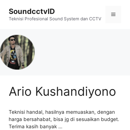
Skip
SoundcctvID
to
Menu
content
Teknisi Profesional Sound System dan CCTV
Ario Kushandiyono
Teknisi handal, hasilnya memuaskan, dengan
harga bersahabat, bisa jg di sesuaikan budget.
Terima kasih banyak …