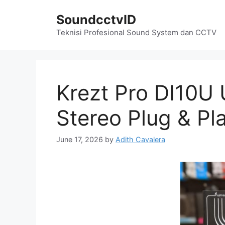
Skip
SoundcctvID
to
content
Teknisi Profesional Sound System dan CCTV
Krezt Pro DI10U 
Stereo Plug & Pl
June 17, 2026
by
Adith Cavalera