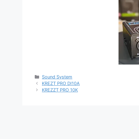
Categories
Sound System
KREZT PRO DI10A
KREZZT PRO 10K