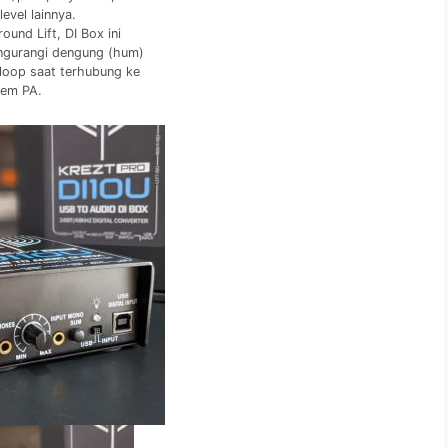
level lainnya.
ound Lift, DI Box ini
gurangi dengung (hum)
loop saat terhubung ke
tem PA.