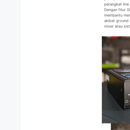
perangkat line 
Dengan fitur Gr
membantu men
akibat ground 
mixer atau sis