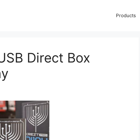
Products
USB Direct Box
ay